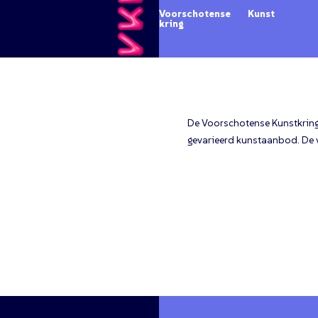
Voorschotense Kunst
kring
De Voorschotense Kunstkring 
gevarieerd kunstaanbod. De 