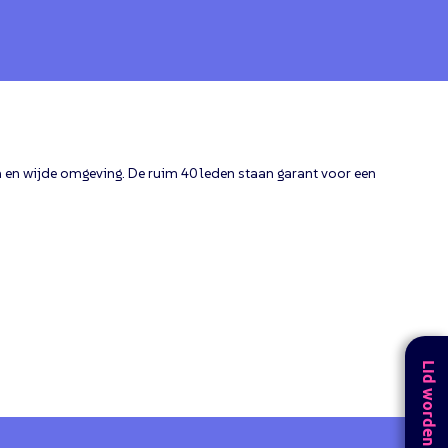
 en wijde omgeving. De ruim 40 leden staan garant voor een
.
Lid worden