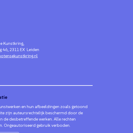
e Kunstkring,
g 46, 2311 EX Leiden
otensekunstkring.nl
atie
kunstwerken en hun afbeeldingen zoals getoond
te zijn auteursrechtelijk beschermd door de
n de desbetreffende werken. Alle rechten
. Ongeautoriseerd gebruik verboden.