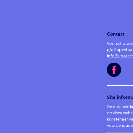
Contact
Voorschotens
p/a Rapenbur
info@voorsch
Site inform
De originele 
op deze websi
kunstenaar va
voorbehouden