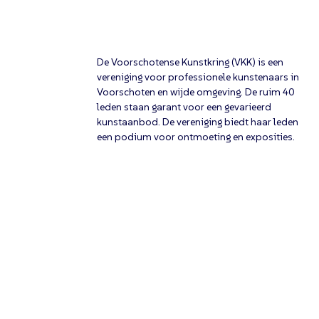
De Voorschotense Kunstkring (VKK) is een
vereniging voor professionele kunstenaars in
Voorschoten en wijde omgeving. De ruim 40
leden staan garant voor een gevarieerd
kunstaanbod. De vereniging biedt haar leden
een podium voor ontmoeting en exposities.