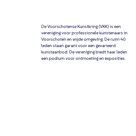
De Voorschotense Kunstkring (VKK) is een
vereniging voor professionele kunstenaars in
Voorschoten en wijde omgeving. De ruim 40
leden staan garant voor een gevarieerd
kunstaanbod. De vereniging biedt haar leden
een podium voor ontmoeting en exposities.