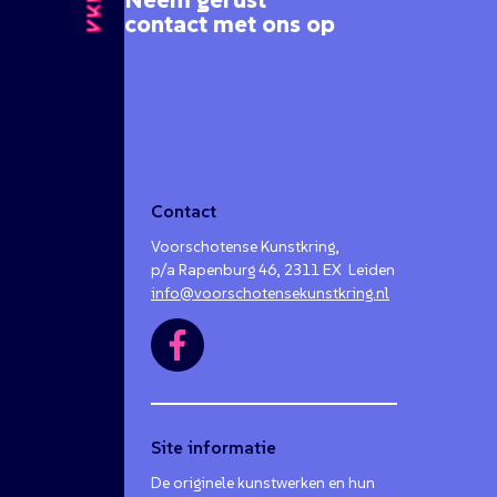
contact met ons op
Contact
Voorschotense Kunstkring,
p/a Rapenburg 46, 2311 EX Leiden
info@voorschotensekunstkring.nl
Site informatie
De originele kunstwerken en hun