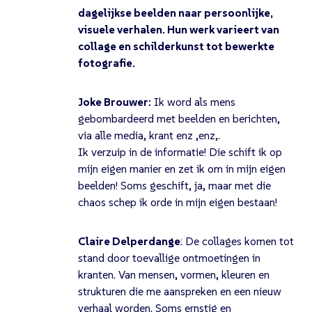
dagelijkse beelden naar persoonlijke,
visuele verhalen. Hun werk varieert van
collage en schilderkunst tot bewerkte
fotografie.
Joke Brouwer:
Ik word als mens
gebombardeerd met beelden en berichten,
via alle media, krant enz ,enz,.
Ik verzuip in de informatie! Die schift ik op
mijn eigen manier en zet ik om in mijn eigen
beelden! Soms geschift, ja, maar met die
chaos schep ik orde in mijn eigen bestaan!
Claire Delperdange
: De collages komen tot
stand door toevallige ontmoetingen in
kranten. Van mensen, vormen, kleuren en
strukturen die me aanspreken en een nieuw
verhaal worden. Soms ernstig en