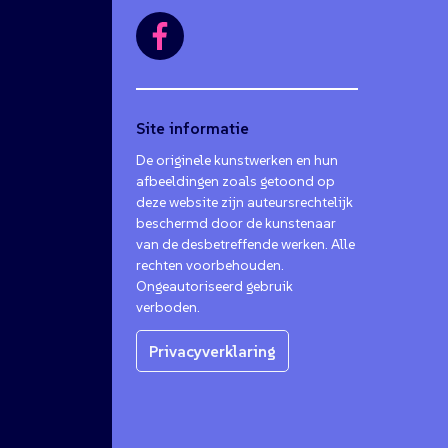
Site informatie
De originele kunstwerken en hun
afbeeldingen zoals getoond op
deze website zijn auteursrechtelijk
beschermd door de kunstenaar
van de desbetreffende werken. Alle
rechten voorbehouden.
Ongeautoriseerd gebruik
verboden.
Privacyverklaring