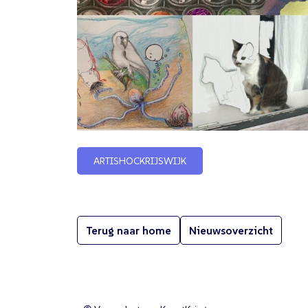
ARTISHOCKRIJSWIJK
Terug naar home
Nieuwsoverzicht