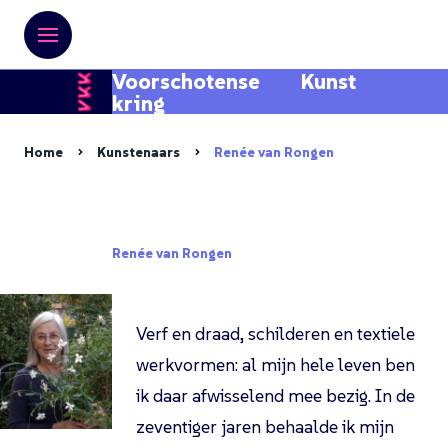
Voorschotense Kunst
kring
Home
Kunstenaars
Renée van Rongen
Renée van Rongen
Verf en draad, schilderen en textiele
werkvormen: al mijn hele leven ben
ik daar afwisselend mee bezig. In de
zeventiger jaren behaalde ik mijn